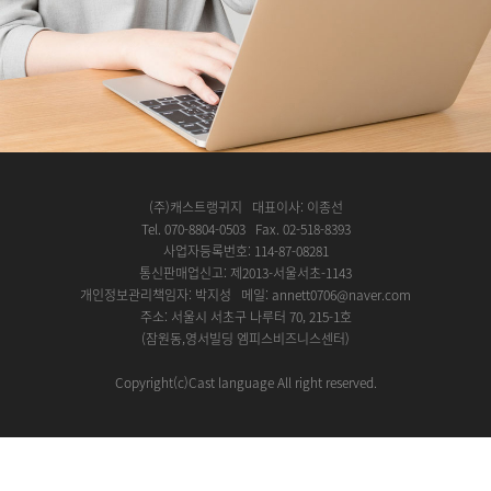
(주)캐스트랭귀지 대표이사: 이종선
Tel. 070-8804-0503 Fax. 02-518-8393
사업자등록번호: 114-87-08281
통신판매업신고: 제2013-서울서초-1143
개인정보관리책임자: 박지성 메일: annett0706@naver.com
주소: 서울시 서초구 나루터 70, 215-1호
(잠원동,영서빌딩 엠피스비즈니스센터)
Copyright(c)Cast language All right reserved.